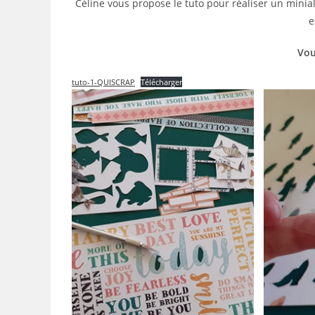
Céline vous propose le tuto pour réaliser un minial
e
Vou
tuto-1-QUISCRAP
Télécharger