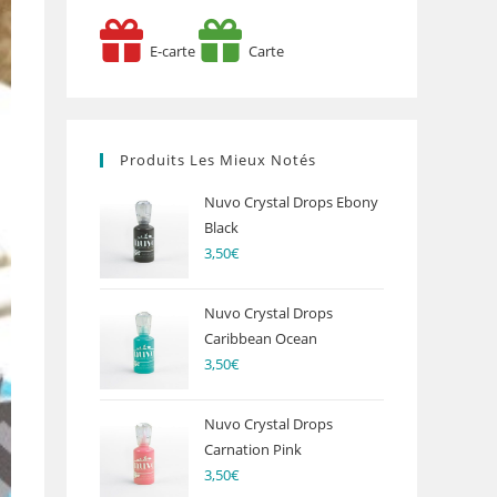
E-carte
Carte
Produits Les Mieux Notés
Nuvo Crystal Drops Ebony
Black
3,50
€
Nuvo Crystal Drops
Caribbean Ocean
3,50
€
Nuvo Crystal Drops
Carnation Pink
3,50
€