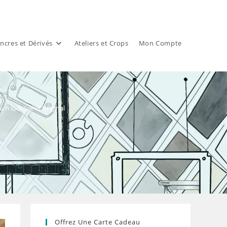
ncres et Dérivés
Ateliers et Crops
Mon Compte
bum ludique et original
Offrez Une Carte Cadeau