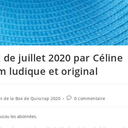
 de juillet 2020 par Céline
m ludique et original
Commentaires
os de la Box de Quiscrap 2020
0 commentaire
de
la
publication :
ucou les abonnées,