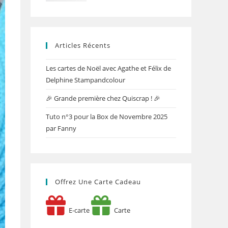
Articles Récents
Les cartes de Noël avec Agathe et Félix de
Delphine Stampandcolour
🎉 Grande première chez Quiscrap ! 🎉
Tuto n°3 pour la Box de Novembre 2025
par Fanny
Offrez Une Carte Cadeau
E-carte
Carte