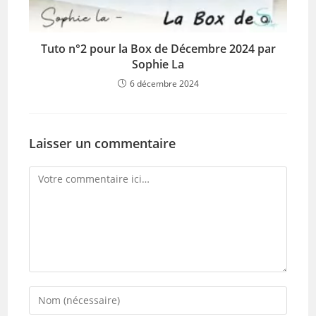
Tuto n°2 pour la Box de Décembre 2024 par
Sophie La
6 décembre 2024
Laisser un commentaire
Comment
Enter
your