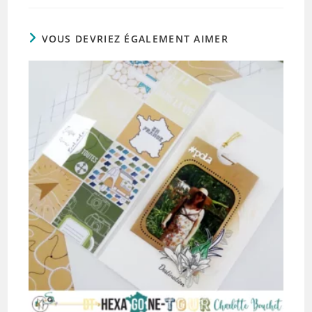
VOUS DEVRIEZ ÉGALEMENT AIMER