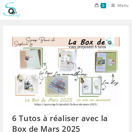
Skip
Menu
0
to
content
6 Tutos à réaliser avec la
Box de Mars 2025