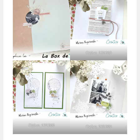
Oplus_131360
Oplus_131360
Oplus_131360