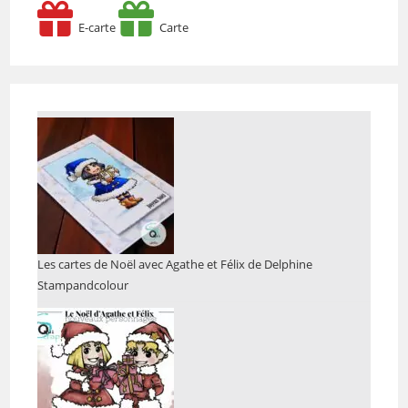
E-carte
Carte
Les cartes de Noël avec Agathe et Félix de Delphine
Stampandcolour